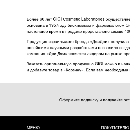
Более 60 лет GIGI Сosmetic Laboratories осуществл
основана в 1957году биохимиком и фармакологом Эли
настоящее время в продаже представлено свыше 40
Продукция израильского бренда «ДжиДжи» получила 
новейшими научными разработками позволило создат
компания «Джи Джи» является лидером на рынке проф
Заказать оригинальную продукцию GiGI можно в наш
и добавьте товар в «Корзину». Если вам необходима 
Оформите подписку и получайте экс
МЕНЮ
ПОКУПАТЕЛЮ