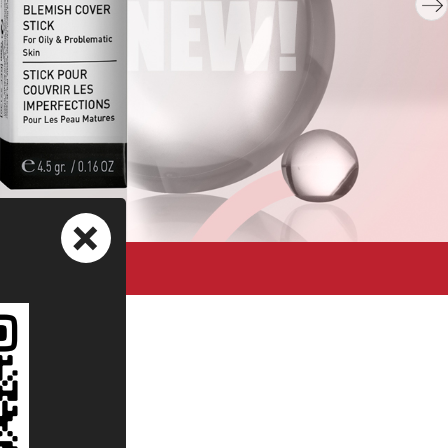
+
ный сайт