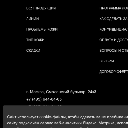
ВСЯ ПРОДУКЦИЯ
ПРОГРАММА ЛО
ЛИНИИ
КАК СДЕЛАТЬ ЗА
ПРОБЛЕМЫ КОЖИ
КОНФИДЕНЦИА
ТИП КОЖИ
ОПЛАТА И ДОСТ
СКИДКИ
ВОПРОСЫ И ОТ
ВОЗВРАТ
ДОГОВОР ОФЕР
г. Москва, Смоленский бульвар, 24к3
+7 (495) 644-84-05
+7 (985) 644-84-05
e-mail:
zakaz@gigi.ru
Сайт использует cookie-файлы, чтобы сделать ваше пребыван
Политика в отношении обработки персональных дан
сайту подключён сервис веб-аналитики Яндекс. Метрика, испо