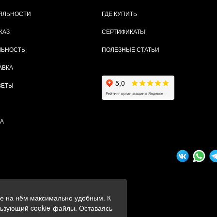
ЯЛЬНОСТИ
ГДЕ КУПИТЬ
КАЗ
СЕРТИФИКАТЫ
ЛЬНОСТЬ
ПОЛЕЗНЫЕ СТАТЬИ
АВКА
ВЕТЫ
ТА
ие на нём максимально удобным. К
ных
льзующий cookie-файлы. Оставаясь