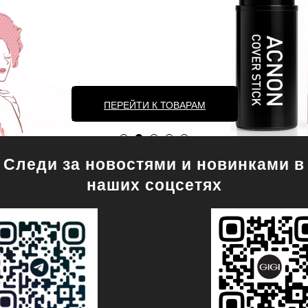
ПЕРЕЙТИ К ТОВАРАМ
Следи за новостями и новинками в
наших соцсетях
иональная косметика GIGI — официаль
ЛЕГЕНДЫ GIGI