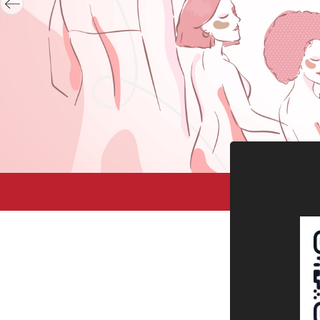
Професс