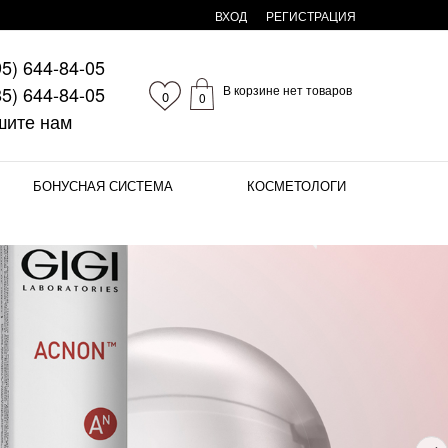
ВХОД
РЕГИСТРАЦИЯ
95)
644-84-05
85)
644-84-05
В корзине нет товаров
0
0
шите нам
БОНУСНАЯ СИСТЕМА
КОСМЕТОЛОГИ