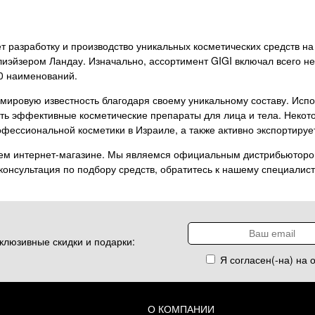
яет разработку и производство уникальных косметических средств 
эйзером Ландау. Изначально, ассортимент GIGI включал всего не
0 наименований.
мировую известность благодаря своему уникальному составу. Испо
ь эффективные косметические препараты для лица и тела. Некото
ессиональной косметики в Израиле, а также активно экспортирует
ем интернет-магазине. Мы являемся официальным дистрибьютором
консультация по подбору средств, обратитесь к нашему специалист
клюзивные скидки и подарки:
Я согласен(-на) на 
О КОМПАНИИ