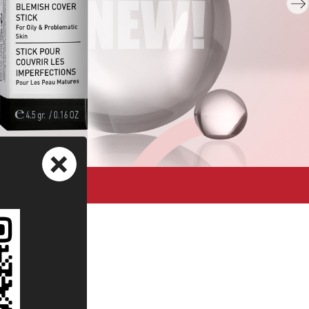
+
ный сайт