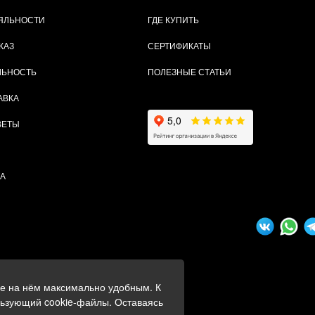
ЯЛЬНОСТИ
ГДЕ КУПИТЬ
КАЗ
СЕРТИФИКАТЫ
ЛЬНОСТЬ
ПОЛЕЗНЫЕ СТАТЬИ
АВКА
ВЕТЫ
ТА
ие на нём максимально удобным. К
ных
льзующий cookie-файлы. Оставаясь