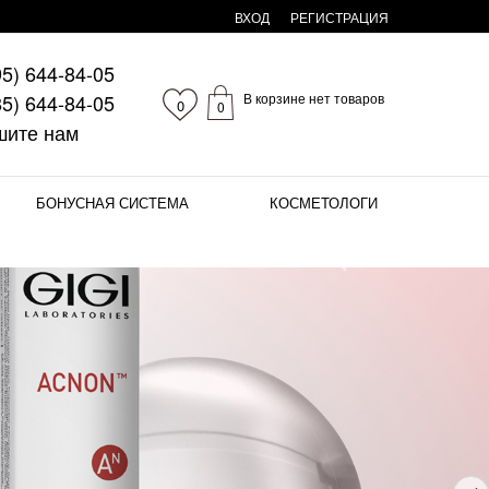
ВХОД
РЕГИСТРАЦИЯ
95)
644-84-05
85)
644-84-05
В корзине нет товаров
0
0
шите нам
БОНУСНАЯ СИСТЕМА
КОСМЕТОЛОГИ