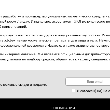
яет разработку и производство уникальных косметических средств 
эйзером Ландау. Изначально, ассортимент GIGI включал всего не
0 наименований.
мировую известность благодаря своему уникальному составу. Испо
ь эффективные косметические препараты для лица и тела. Некото
ессиональной косметики в Израиле, а также активно экспортирует
ем интернет-магазине. Мы являемся официальным дистрибьютором
консультация по подбору средств, обратитесь к нашему специалист
клюзивные скидки и подарки:
Я согласен(-на) на 
О КОМПАНИИ