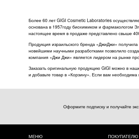
Более 60 лет GIGI Сosmetic Laboratories осуществл
основана в 1957году биохимиком и фармакологом Эли
настоящее время в продаже представлено свыше 40
Продукция израильского бренда «ДжиДжи» получила 
новейшими научными разработками позволило создат
компания «Джи Джи» является лидером на рынке проф
Заказать оригинальную продукцию GiGI можно в наш
и добавьте товар в «Корзину». Если вам необходима 
Оформите подписку и получайте экс
МЕНЮ
ПОКУПАТЕЛЮ