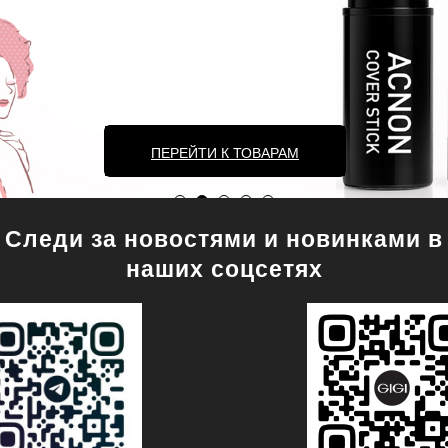
ПЕРЕЙТИ К ТОВАРАМ
Следи за новостями и новинками в
наших соцсетях
иональная косметика GIGI — официаль
ЛЕГЕНДЫ GIGI