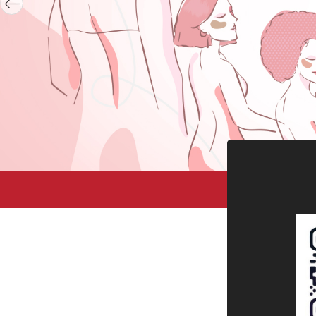
Професс