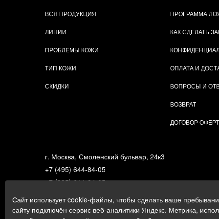
ВСЯ ПРОДУКЦИЯ
ПРОГРАММА ЛО
ЛИНИИ
КАК СДЕЛАТЬ ЗА
ПРОБЛЕМЫ КОЖИ
КОНФИДЕНЦИА
ТИП КОЖИ
ОПЛАТА И ДОСТ
СКИДКИ
ВОПРОСЫ И ОТ
ВОЗВРАТ
ДОГОВОР ОФЕР
г. Москва, Смоленский бульвар, 24к3
+7 (495) 644-84-05
+7 (985) 644-84-05
e-mail:
zakaz@gigi.ru
Сайт использует cookie-файлы, чтобы сделать ваше пребыван
Политика в отношении обработки персональных дан
сайту подключён сервис веб-аналитики Яндекс. Метрика, испо