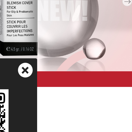
+
ный сайт