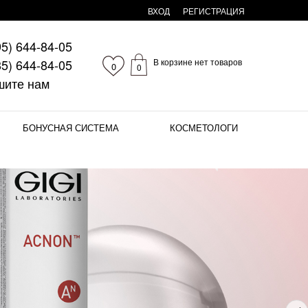
ВХОД
РЕГИСТРАЦИЯ
95)
644-84-05
85)
644-84-05
В корзине нет товаров
0
0
шите нам
БОНУСНАЯ СИСТЕМА
КОСМЕТОЛОГИ