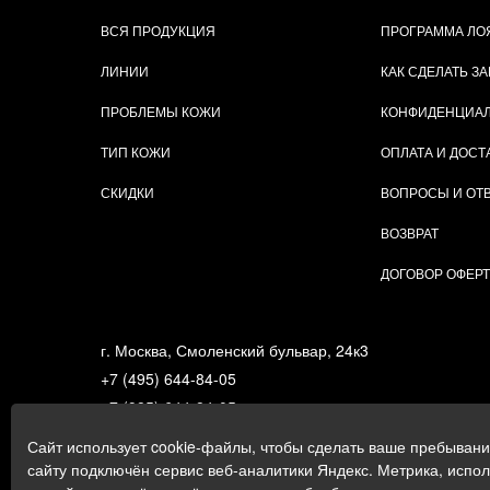
ВСЯ ПРОДУКЦИЯ
ПРОГРАММА ЛО
ЛИНИИ
КАК СДЕЛАТЬ ЗА
ПРОБЛЕМЫ КОЖИ
КОНФИДЕНЦИА
ТИП КОЖИ
ОПЛАТА И ДОСТ
СКИДКИ
ВОПРОСЫ И ОТ
ВОЗВРАТ
ДОГОВОР ОФЕР
г. Москва, Смоленский бульвар, 24к3
+7 (495) 644-84-05
+7 (985) 644-84-05
e-mail:
zakaz@gigi.ru
Сайт использует cookie-файлы, чтобы сделать ваше пребыван
Политика в отношении обработки персональных дан
сайту подключён сервис веб-аналитики Яндекс. Метрика, испо