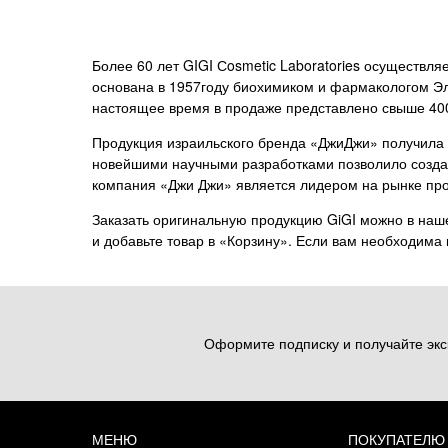
Более 60 лет GIGI Сosmetic Laboratories осуществл
основана в 1957году биохимиком и фармакологом Эли
настоящее время в продаже представлено свыше 40
Продукция израильского бренда «ДжиДжи» получила 
новейшими научными разработками позволило создат
компания «Джи Джи» является лидером на рынке проф
Заказать оригинальную продукцию GiGI можно в наш
и добавьте товар в «Корзину». Если вам необходима 
Оформите подписку и получайте экс
МЕНЮ
ПОКУПАТЕЛЮ