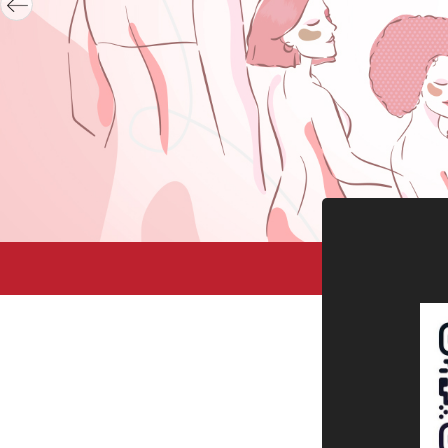
Професс