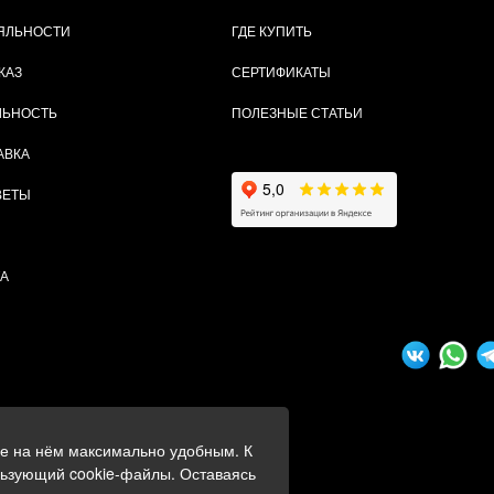
ЯЛЬНОСТИ
ГДЕ КУПИТЬ
КАЗ
СЕРТИФИКАТЫ
ЛЬНОСТЬ
ПОЛЕЗНЫЕ СТАТЬИ
АВКА
ВЕТЫ
ТА
ие на нём максимально удобным. К
ных
льзующий cookie-файлы. Оставаясь