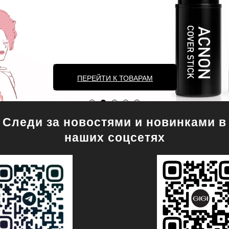
ПЕРЕЙТИ К ТОВАРАМ
Следи за новостями и новинками в
наших соцсетях
иональная косметика GIGI — официаль
ЛЕГЕНДЫ GIGI