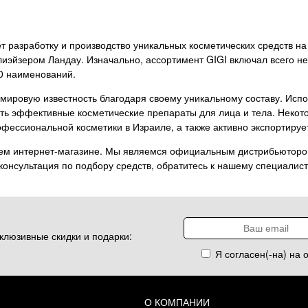
яет разработку и производство уникальных косметических средств 
эйзером Ландау. Изначально, ассортимент GIGI включал всего не
0 наименований.
мировую известность благодаря своему уникальному составу. Испо
ь эффективные косметические препараты для лица и тела. Некото
ессиональной косметики в Израиле, а также активно экспортирует
ем интернет-магазине. Мы являемся официальным дистрибьютором
консультация по подбору средств, обратитесь к нашему специалист
клюзивные скидки и подарки:
Я согласен(-на) на 
О КОМПАНИИ