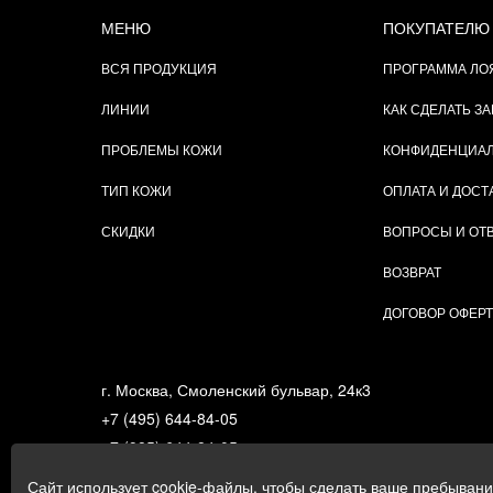
МЕНЮ
ПОКУПАТЕЛЮ
ВСЯ ПРОДУКЦИЯ
ПРОГРАММА ЛО
ЛИНИИ
КАК СДЕЛАТЬ ЗА
ПРОБЛЕМЫ КОЖИ
КОНФИДЕНЦИА
ТИП КОЖИ
ОПЛАТА И ДОСТ
СКИДКИ
ВОПРОСЫ И ОТ
ВОЗВРАТ
ДОГОВОР ОФЕР
г. Москва, Смоленский бульвар, 24к3
+7 (495) 644-84-05
+7 (985) 644-84-05
e-mail:
zakaz@gigi.ru
Сайт использует cookie-файлы, чтобы сделать ваше пребыван