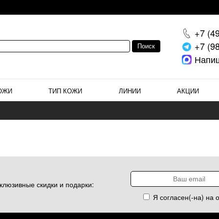
+7 (4
+7 (9
Напи
ОЖИ
ТИП КОЖИ
ЛИНИИ
АКЦИИ
клюзивные скидки и подарки:
Я согласен(-на) на 