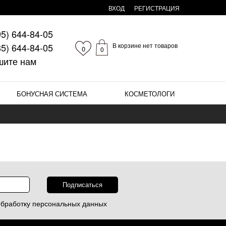
ВХОД
РЕГИСТРАЦИЯ
95)
644-84-05
85)
644-84-05
В корзине нет товаров
0
0
шите нам
БОНУСНАЯ СИСТЕМА
КОСМЕТОЛОГИ
обработку
персональных данных