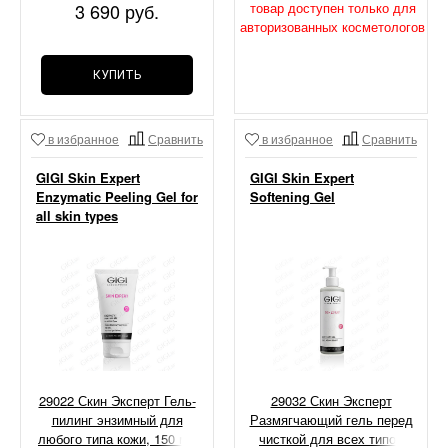
3 690 руб.
товар доступен только для
авторизованных косметологов
КУПИТЬ
в избранное
Сравнить
в избранное
Сравнить
GIGI Skin Expert
GIGI Skin Expert
Enzymatic Peeling Gel for
Softening Gel
all skin types
29022 Скин Эксперт Гель-
29032 Скин Эксперт
пилинг энзимный для
Размягчающий гель перед
любого типа кожи, 150 мл
чисткой для всех типов