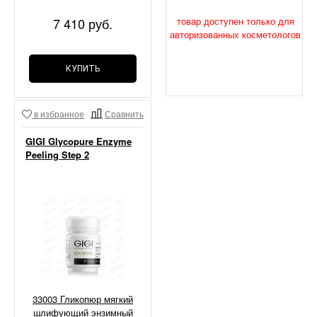
кожи, 250 мл
7 410 руб.
товар доступен только для
авторизованных косметологов
КУПИТЬ
в избранное
Сравнить
GIGI Glycopure Enzyme
Peeling Step 2
33003 Гликопюр мягкий
шлифующий энзимный