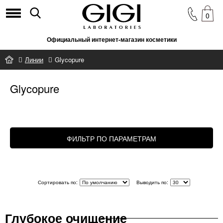
0
Официальный интернет-магазин косметики
Линии
Glycopure
Glycopure
ФИЛЬТР ПО ПАРАМЕТРАМ
Сортировать по:
Выводить по:
Глубокое очищение