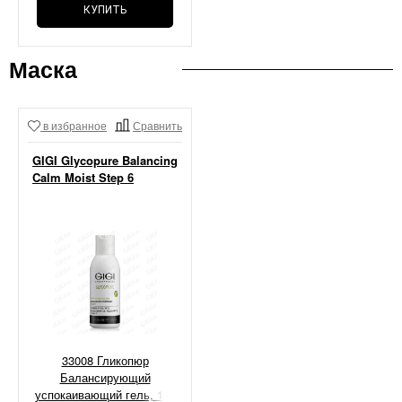
КУПИТЬ
Маска
в избранное
Сравнить
GIGI Glycopure Balancing
Calm Moist Step 6
33008 Гликопюр
Балансирующий
успокаивающий гель, 120