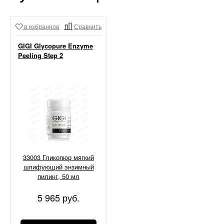
в избранное
Сравнить
GIGI Glycopure Enzyme
Peeling Step 2
33003 Гликопюр мягкий
шлифующий энзимный
пилинг, 50 мл
5 965 руб.