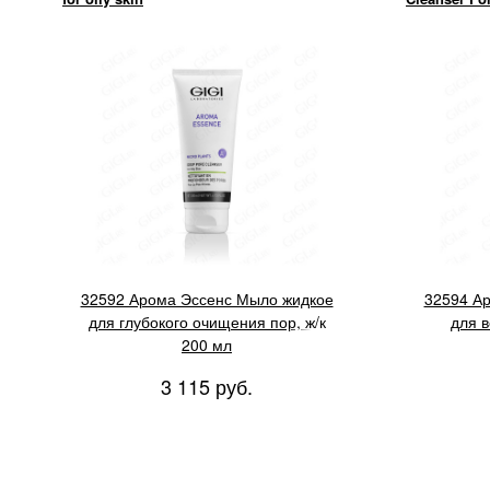
32592 Арома Эссенс Мыло жидкое
32594 А
для глубокого очищения пор, ж/к
для в
200 мл
3 115 руб.