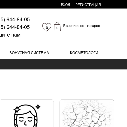
ВХОД
РЕГИСТРАЦИЯ
95)
644-84-05
85)
644-84-05
В корзине нет товаров
0
0
шите нам
БОНУСНАЯ СИСТЕМА
КОСМЕТОЛОГИ