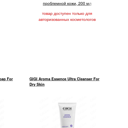
проблемной кожи, 200 мл
товар доступен только для
авторизованных косметологов
oap For
GIGI Aroma Essence Ultra Cleanser For
Dry Skin