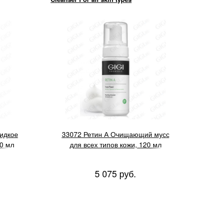
идкое
33072 Ретин А Очищающий мусс
0 мл
для всех типов кожи, 120 мл
5 075 руб.