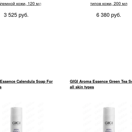
лемной кожи, 120 мл
типов кожи, 200 мл
3 525 руб.
6 380 руб.
Essence Calendula Soap For
GIGI Aroma Essence Green Tea S
s
all skin types