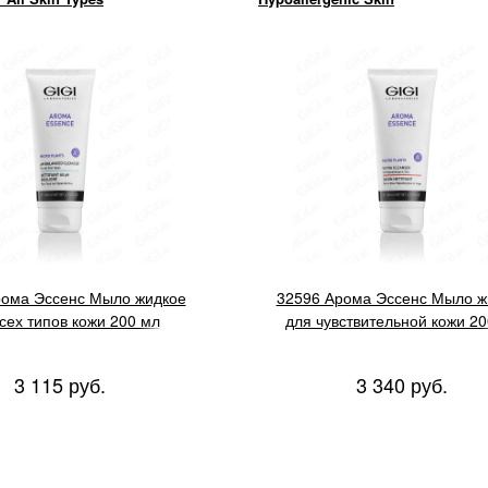
рома Эссенс Мыло жидкое
32596 Арома Эссенс Мыло ж
сех типов кожи 200 мл
для чувствительной кожи 20
3 115 руб.
3 340 руб.