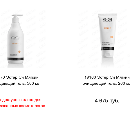
70 Эстер Си Мягкий
19100 Эстер Си Мягкий
щающий гель, 500 мл
очищающий гель, 200 м
р доступен только для
4 675 руб.
зованных косметологов