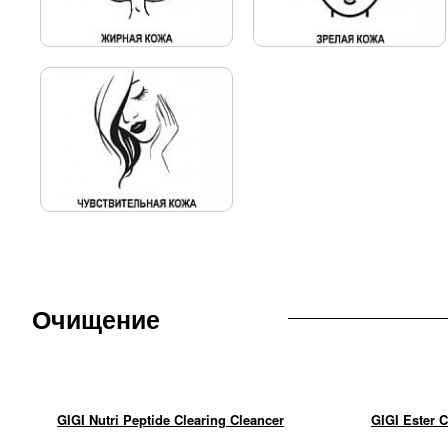
Очищение
GIGI Nutri Peptide Clearing Cleancer
GIGI Ester C