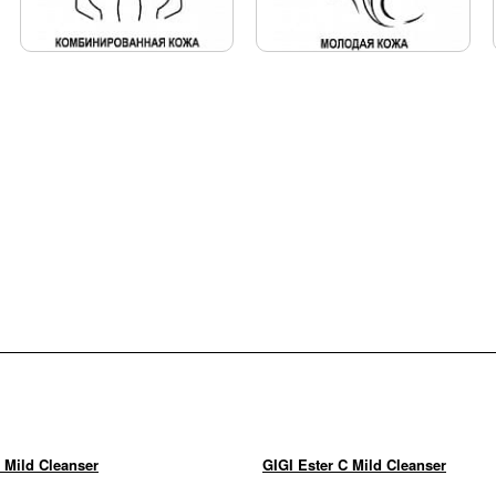
 Mild Cleanser
GIGI Ester C Mild Cleanser