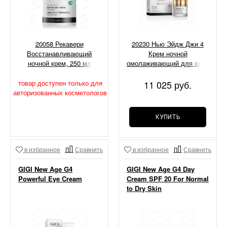
20058 Рекавери
20230 Нью Эйдж Джи 4
Восстанавливающий
Крем ночной
ночной крем, 250 мл
омолаживающий для всех
типов кожи, 50 мл
товар доступен только для
11 025 руб.
авторизованных косметологов
КУПИТЬ
в избранное
Сравнить
в избранное
Сравнить
GIGI New Age G4
GIGI New Age G4 Day
Powerful Eye Cream
Cream SPF 20 For Normal
to Dry Skin