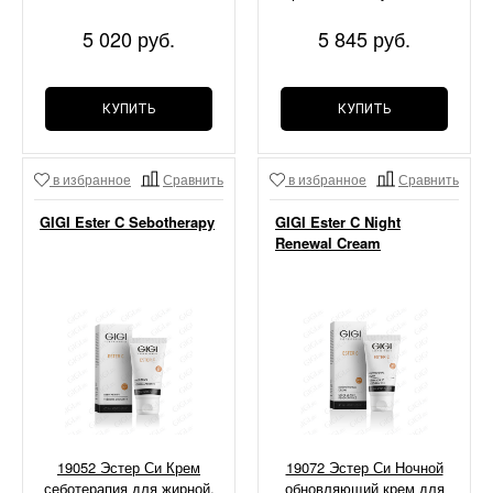
100 мл
5 020 руб.
5 845 руб.
КУПИТЬ
КУПИТЬ
в избранное
Сравнить
в избранное
Сравнить
GIGI Ester C Sebotherapy
GIGI Ester C Night
Renewal Cream
19052 Эстер Си Крем
19072 Эстер Си Ночной
себотерапия для жирной,
обновляющий крем для