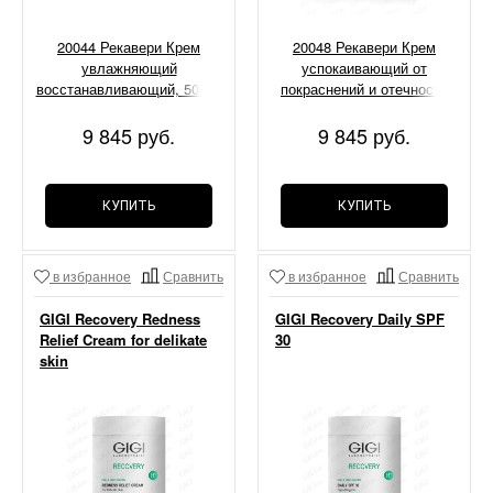
20044 Рекавери Крем
20048 Рекавери Крем
увлажняющий
успокаивающий от
восстанавливающий, 50 мл
покраснений и отечности
кожи, 50 мл
9 845 руб.
9 845 руб.
КУПИТЬ
КУПИТЬ
в избранное
Сравнить
в избранное
Сравнить
GIGI Recovery Redness
GIGI Recovery Daily SPF
Relief Cream for delikate
30
skin