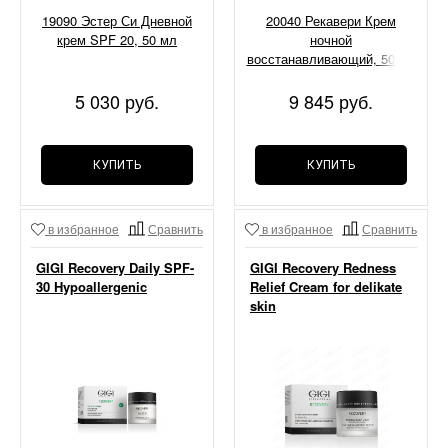
19090 Эстер Си Дневной
20040 Рекавери Крем
крем SPF 20, 50 мл
ночной
восстанавливающий, 50 мл
5 030 руб.
9 845 руб.
КУПИТЬ
КУПИТЬ
в избранное
Сравнить
в избранное
Сравнить
GIGI Recovery Daily SPF-
GIGI Recovery Redness
30 Hypoallergenic
Relief Cream for delikate
skin