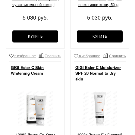
чувствительной кожи, 50
всех типов кожи, 50 мл
мл
5 030 руб.
5 030 руб.
КУПИТЬ
КУПИТЬ
в избранное
Сравнить
в избранное
Сравнить
GIGI Ester C Skin
GIGI Ester C Moisturizer
Whitening Cream
SPF 20 Normal to Dry
skin
19082 Эстер Си Крем
19084 Эстер Си Дневной