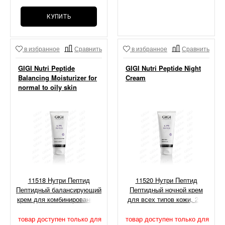
КУПИТЬ
в избранное
Сравнить
в избранное
Сравнить
GIGI Nutri Peptide
GIGI Nutri Peptide Night
Balancing Moisturizer for
Cream
normal to oily skin
11518 Нутри Пептид
11520 Нутри Пептид
Пептидный балансирующий
Пептидный ночной крем
крем для комбинированной
для всех типов кожи, 200
и жирной кожи, 200 мл
мл
товар доступен только для
товар доступен только для