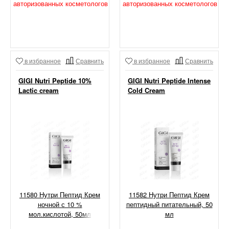
авторизованных косметологов
авторизованных косметологов
в избранное
Сравнить
в избранное
Сравнить
GIGI Nutri Peptide 10%
GIGI Nutri Peptide Intense
Lactic cream
Cold Cream
11580 Нутри Пептид Крем
11582 Нутри Пептид Крем
ночной с 10 %
пептидный питательный, 50
мол.кислотой, 50мл
мл