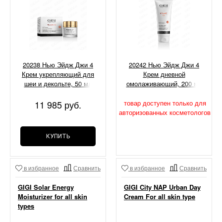
20238 Нью Эйдж Джи 4
20242 Нью Эйдж Джи 4
Крем укрепляющий для
Крем дневной
шеи и декольте, 50 мл
омолаживающий, 200 мл
11 985 руб.
товар доступен только для
авторизованных косметологов
КУПИТЬ
в избранное
Сравнить
в избранное
Сравнить
GIGI Solar Energy
GIGI City NAP Urban Day
Moisturizer for all skin
Cream For all skin type
types