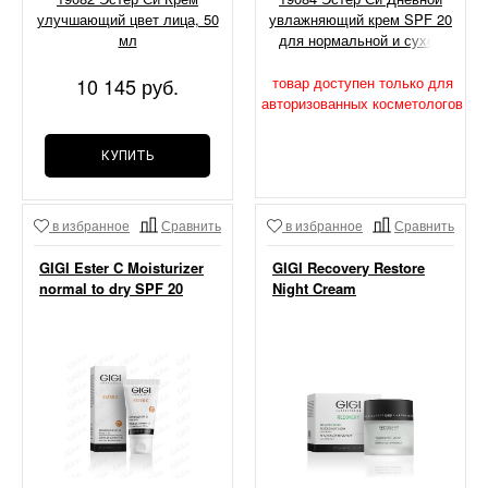
улучшающий цвет лица, 50
увлажняющий крем SPF 20
мл
для нормальной и сухой
кожи, 200 мл
10 145 руб.
товар доступен только для
авторизованных косметологов
КУПИТЬ
в избранное
Сравнить
в избранное
Сравнить
GIGI Ester C Moisturizer
GIGI Recovery Restore
normal to dry SPF 20
Night Cream