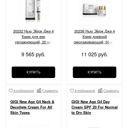
20232 Нью Эйдж Джи 4
20236 Нью Эйдж Джи 4
Крем для век
Крем дневной
увлажняющий, 20 мл
омолаживающий, 50 мл
9 565 руб.
11 025 руб.
КУПИТЬ
КУПИТЬ
в избранное
Сравнить
в избранное
Сравнить
GIGI New Age G4 Neck &
GIGI New Age G4 Day
Decollete Cream For All
Cream SPF 20 For Normal
Skin Types
to Dry Skin