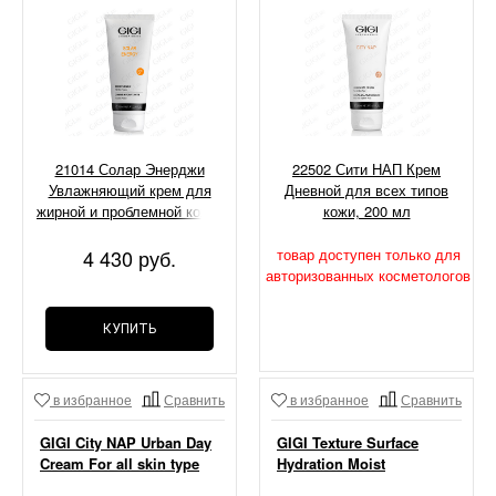
21014 Солар Энерджи
22502 Сити НАП Крем
Увлажняющий крем для
Дневной для всех типов
жирной и проблемной кожи,
кожи, 200 мл
100 мл
4 430 руб.
товар доступен только для
авторизованных косметологов
КУПИТЬ
в избранное
Сравнить
в избранное
Сравнить
GIGI City NAP Urban Day
GIGI Texture Surface
Cream For all skin type
Hydration Moist