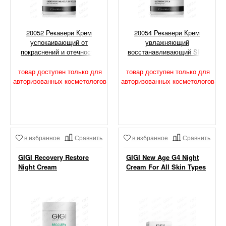
20052 Рекавери Крем
20054 Рекавери Крем
успокаивающий от
увлажняющий
покраснений и отечности
восстанавливающий SPF
кожи, 250 мл
30, 250 мл
товар доступен только для
товар доступен только для
авторизованных косметологов
авторизованных косметологов
в избранное
Сравнить
в избранное
Сравнить
GIGI Recovery Restore
GIGI New Age G4 Night
Night Cream
Cream For All Skin Types