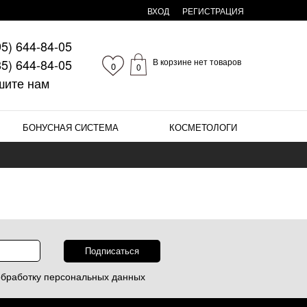
ВХОД
РЕГИСТРАЦИЯ
95)
644-84-05
85)
644-84-05
В корзине нет товаров
0
0
шите нам
БОНУСНАЯ СИСТЕМА
КОСМЕТОЛОГИ
обработку
персональных данных