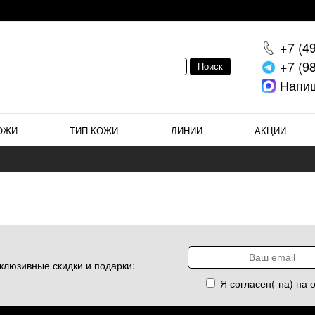
+7 (4
+7 (9
Напи
ОЖИ
ТИП КОЖИ
ЛИНИИ
АКЦИИ
клюзивные скидки и подарки:
Я согласен(-на) на 