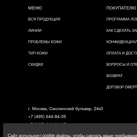
МЕНЮ
ПОКУПАТЕЛЮ
ВСЯ ПРОДУКЦИЯ
ПРОГРАММА ЛО
ЛИНИИ
КАК СДЕЛАТЬ ЗА
ПРОБЛЕМЫ КОЖИ
КОНФИДЕНЦИА
ТИП КОЖИ
ОПЛАТА И ДОСТ
СКИДКИ
ВОПРОСЫ И ОТ
ВОЗВРАТ
ДОГОВОР ОФЕР
г. Москва, Смоленский бульвар, 24к3
+7 (495) 644-84-05
+7 (985) 644-84-05
e-mail:
zakaz@gigi.ru
Сайт использует cookie-файлы, чтобы сделать ваше пребыван