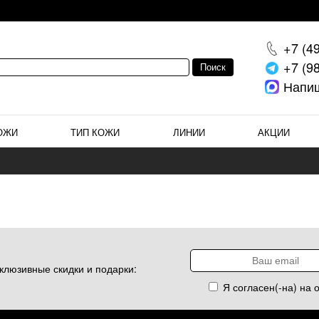
+7 (4
+7 (9
Напи
ОЖИ
ТИП КОЖИ
ЛИНИИ
АКЦИИ
клюзивные скидки и подарки:
Я согласен(-на) на 