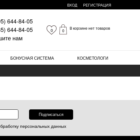
ВХОД
РЕГИСТРАЦИЯ
95)
644-84-05
85)
644-84-05
В корзине нет товаров
0
0
шите нам
БОНУСНАЯ СИСТЕМА
КОСМЕТОЛОГИ
обработку
персональных данных