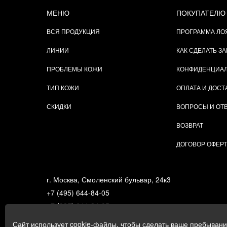
МЕНЮ
ПОКУПАТЕЛЮ
ВСЯ ПРОДУКЦИЯ
ПРОГРАММА ЛО
ЛИНИИ
КАК СДЕЛАТЬ ЗА
ПРОБЛЕМЫ КОЖИ
КОНФИДЕНЦИА
ТИП КОЖИ
ОПЛАТА И ДОСТ
СКИДКИ
ВОПРОСЫ И ОТ
ВОЗВРАТ
ДОГОВОР ОФЕР
г. Москва, Смоленский бульвар, 24к3
+7 (495) 644-84-05
+7 (985) 644-84-05
e-mail:
zakaz@gigi.ru
Сайт использует cookie-файлы, чтобы сделать ваше пребыван