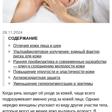
28.11.2024
СОДЕРЖАНИЕ
Отличия кожи лица и шеи
Ультрафиолетовое излучение: единый фактор
риска для кожи
Ранняя профилактика и современные разработки
— ключ к сохранению молодости кожи
Повышение упругости и эластичности кожи
Антиоксидантная защита
Уменьшение гиперпигментации и эритемы
Когда речь заходит об уходе за кожей, чаще всего
подразумевают именно уход за кожей лица. Однако
нередко женщины упускают из виду другие участки тела,
которые могут не менее ярко выдавать возраст. В