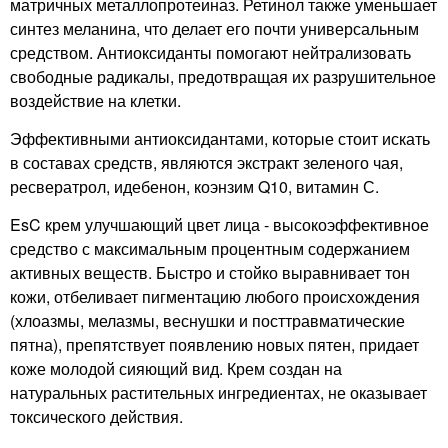
матричных металлопротеиназ. Ретинол также уменьшает
синтез меланина, что делает его почти универсальным
средством. Антиоксиданты помогают нейтрализовать
свободные радикалы, предотвращая их разрушительное
воздействие на клетки.
Эффективными антиоксидантами, которые стоит искать
в составах средств, являются экстракт зеленого чая,
ресвератрол, идебенон, коэнзим Q10, витамин С.
EsC крем улучшающий цвет лица - высокоэффективное
средство с максимальным процентным содержанием
активных веществ. Быстро и стойко выравнивает тон
кожи, отбеливает пигментацию любого происхождения
(хлоазмы, мелазмы, веснушки и посттравматические
пятна), препятствует появлению новых пятен, придает
коже молодой сияющий вид. Крем создан на
натуральных растительных ингредиентах, не оказывает
токсического действия.