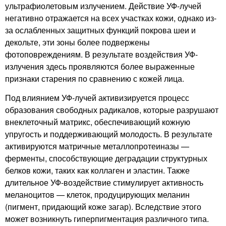
ультрафиолетовым излучением. Действие УФ-лучей
негативно отражается на всех участках кожи, однако из-
за ослабленных защитных функций покрова шеи и
декольте, эти зоны более подвержены
фотоповреждениям. В результате воздействия УФ-
излучения здесь проявляются более выраженные
признаки старения по сравнению с кожей лица.
Под влиянием УФ-лучей активизируется процесс
образования свободных радикалов, которые разрушают
внеклеточный матрикс, обеспечивающий кожную
упругость и поддерживающий молодость. В результате
активируются матричные металлопротеиназы —
ферменты, способствующие деградации структурных
белков кожи, таких как коллаген и эластин. Также
длительное УФ-воздействие стимулирует активность
меланоцитов — клеток, продуцирующих меланин
(пигмент, придающий коже загар). Вследствие этого
может возникнуть гиперпигментация различного типа.