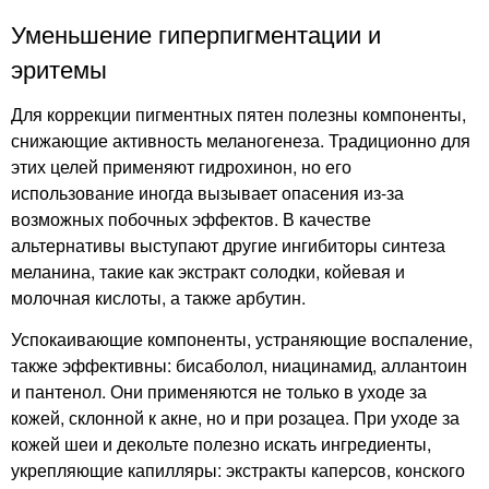
Уменьшение гиперпигментации и
эритемы
Для коррекции пигментных пятен полезны компоненты,
снижающие активность меланогенеза. Традиционно для
этих целей применяют гидрохинон, но его
использование иногда вызывает опасения из-за
возможных побочных эффектов. В качестве
альтернативы выступают другие ингибиторы синтеза
меланина, такие как экстракт солодки, койевая и
молочная кислоты, а также арбутин.
Успокаивающие компоненты, устраняющие воспаление,
также эффективны: бисаболол, ниацинамид, аллантоин
и пантенол. Они применяются не только в уходе за
кожей, склонной к акне, но и при розацеа. При уходе за
кожей шеи и декольте полезно искать ингредиенты,
укрепляющие капилляры: экстракты каперсов, конского