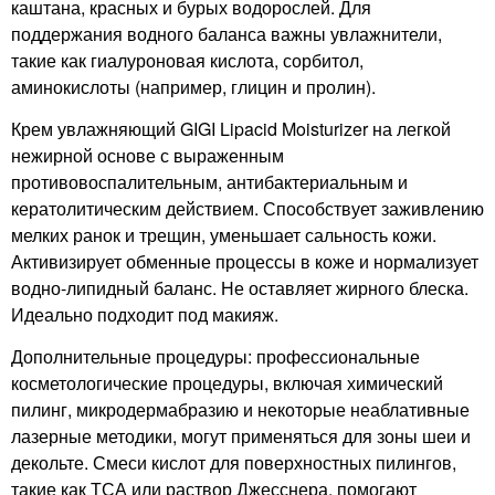
каштана, красных и бурых водорослей. Для
поддержания водного баланса важны увлажнители,
такие как гиалуроновая кислота, сорбитол,
аминокислоты (например, глицин и пролин).
Крем увлажняющий GIGI Lipacid Moisturizer на легкой
нежирной основе с выраженным
противовоспалительным, антибактериальным и
кератолитическим действием. Способствует заживлению
мелких ранок и трещин, уменьшает сальность кожи.
Активизирует обменные процессы в коже и нормализует
водно-липидный баланс. Не оставляет жирного блеска.
Идеально подходит под макияж.
Дополнительные процедуры: профессиональные
косметологические процедуры, включая химический
пилинг, микродермабразию и некоторые неаблативные
лазерные методики, могут применяться для зоны шеи и
декольте. Смеси кислот для поверхностных пилингов,
такие как ТСА или раствор Джесснера, помогают