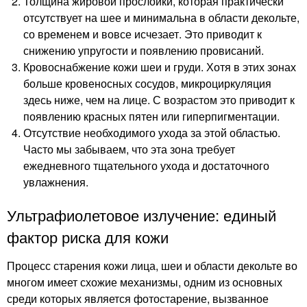
Толщина жировой прослойки, которая практически
отсутствует на шее и минимальна в области декольте,
со временем и вовсе исчезает. Это приводит к
снижению упругости и появлению провисаний.
Кровоснабжение кожи шеи и груди. Хотя в этих зонах
больше кровеносных сосудов, микроциркуляция
здесь ниже, чем на лице. С возрастом это приводит к
появлению красных пятен или гиперпигментации.
Отсутствие необходимого ухода за этой областью.
Часто мы забываем, что эта зона требует
ежедневного тщательного ухода и достаточного
увлажнения.
Ультрафиолетовое излучение: единый
фактор риска для кожи
Процесс старения кожи лица, шеи и области декольте во
многом имеет схожие механизмы, одним из основных
среди которых является фотостарение, вызванное