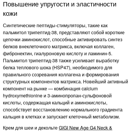
Повышение упругости и эластичности
кожи
Синтетические пептиды-стимуляторы, такие как
пальмитол трипептид-38, представляют собой короткие
цепочки аминокислот, способные активировать синтез
белков внеклеточного матрикса, включая коллаген,
фибронектин, гиалуроновую кислоту и ламинин-5.
Пальмитол трипептид-38 также усиливает выработку
белка теплового шока (HSP47), необходимого для
правильного созревания коллагена и формирования
структурных компонентов матрикса. Новейший активный
компонент на рынке — комбинация calcium
hydroxymethionine и 3-аминопропан-сульфоновой
кислоты, содержащая кальций и аминокислоты,
способствует восстановлению нормального градиента
кальция в клетках и запускает клеточный метаболизм.
Крем для шеи и декольте
GIGI New Age G4 Neck &