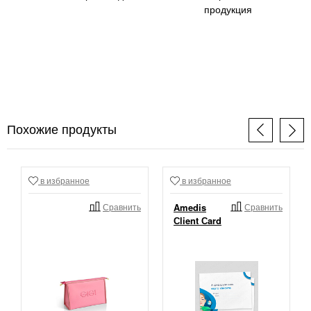
продукция
Похожие продукты
в избранное
в избранное
Сравнить
Amedis
Сравнить
Сlient Сard