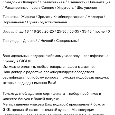
Комедоны / Купероз / Обезвоженная / Отечность / Пигментация
/ Расширенные поры / Сияние / Упругость / Шелушение
Тип кожи:
Жирная / Зрелая / Комбинированная / Молодая /
Нормальная / Сухая / Чувствительная
Возраст:
до 18 / 18-20 / 20-25 / 25-30 / 30-35 / 35-40 / после 40
Тип ухода:
Дневной / Ночной / Специальный
Ваш идеальный подарок любимому человеку – сертификат на
покупку в GIGI.ru
Им можно оплатить любые товары в нашем магазине.
Наш доктор с радостью проконсультирует обладателя
сертификата по любому вопросу, поможет подобрать продукт,
который подходит именно Вам!
Только для обладателя сертификата – набор пробников в
качестве бонуса к Вашей покупке.
Мы празднично упакуем Ваш подарок: премиальный бокс от
GIGI, красивый пакет, вежливый курьер. Мы создадим
настроение и подчеркнём важность подарка и Вашу любовь к