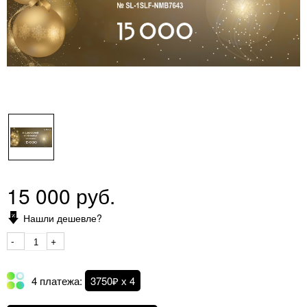
15 000 руб.
Нашли дешевле?
-
+
4 платежа:
3750₽ х 4