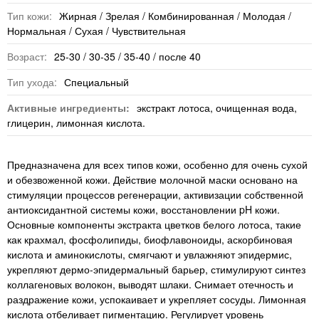
Тип кожи:
Жирная / Зрелая / Комбинированная / Молодая /
Нормальная / Сухая / Чувствительная
Возраст:
25-30 / 30-35 / 35-40 / после 40
Тип ухода:
Специальный
Активные ингредиенты:
экстракт лотоса, очищенная вода,
глицерин, лимонная кислота.
Предназначена для всех типов кожи, особенно для очень сухой
и обезвоженной кожи. Действие молочной маски основано на
стимуляции процессов регенерации, активизации собственной
антиоксидантной системы кожи, восстановлении pH кожи.
Основные компоненты экстракта цветков белого лотоса, такие
как крахмал, фосфолипиды, биофлавоноиды, аскорбиновая
кислота и аминокислоты, смягчают и увлажняют эпидермис,
укрепляют дермо-эпидермальный барьер, стимулируют синтез
коллагеновых волокон, выводят шлаки. Снимает отечность и
раздражение кожи, успокаивает и укрепляет сосуды. Лимонная
кислота отбеливает пигментацию. Регулирует уровень