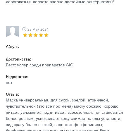
дороговаты и делаете вполне достойные альтернативы!
29 Май 2024
Айгуль
Достоинства:
Бестселлер среди препаратов GIGI
Недостатки:
нет
Отзыв:
Маска универсальная, для сухой, зрелой, атоничной,
чувствительной (это все про меня) маску обожаю, хорошо
питает, увлажняет, подтягивает, всесезонная, тон становится
более ровным, успокаивает кожу снимает следы усталости,
вид сразу более свежий, содержит фосфолипиды,
биофлавоноиды и все что нам нужно для ухода.Всем