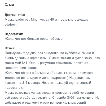
Ольга
Достоинства:
Маска работает. Мне чуть за 40 и я реально ощущаю
эффект.
Недостатки:
Жаль, что нет больше проф. объема
Отзыв:
Пользуюсь года два, раз в неделю, по субботам. Лично я
очень довольна эффектом. У меня тонкая и сухая кожа - эта
маска мой №1. Очень разумная стоимость, приятная
консистенция, запах.
Жаль, что её нет в большем объеме, т.к. со мной вместе
теперь её использует и дочь-подросток ) На двоих нам
хватает на 3-4 месяца. Но, это, пожалуй единственный
недостаток.
Маску закрываю увлажняющим кремом из этой же серии -
всё вместе работает отлично. Спасибо GIGI - вы лучшие! Не
забываете о тех, кому маски из премиальных серий