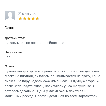
5 Дек 2023
Гаянэ
Достоинства:
питательная, не дорогая, действенная
Недостатки:
нет
Отзыв:
Купила маску и крем из одной линейки- прекрасно для кожи.
Маска не плотная, питательная, впитывается не сразу, но не
липкая. За пару недель кожа изменилась в лучшую сторону-
посвежела, подтянулась, напиталось ушло шелушение. Я
осталось довольна . Цена у маски очень приятная и
маленький расход. Просто идеальная по всем параметрам.