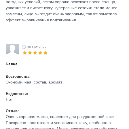
погодных условий, летом хорошо освежает после солнца,
увлажняет и питает кожу, куперозные сеточки стали менее
заметны, лицо выглядит очень здоровым, так же заметила
эффект выравнивания подтягивания.
30 Окт 2022
Чаяна
Достоинства:
Экономичная, состав, аромат
Недостатки:
Нет
Отзыв:
Очень хорошая маска, спасение для раздраженной кожи.
Прекрасно напитывает и успокаивает кожу, особенно в
холода или в межсезонье. Маска увлажняет, придаёт кожи