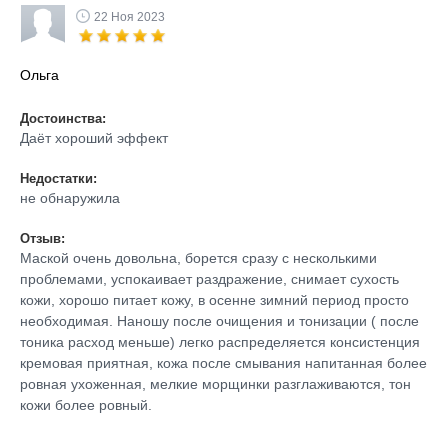
22 Ноя 2023
Ольга
Достоинства:
Даёт хороший эффект
Недостатки:
не обнаружила
Отзыв:
Маской очень довольна, борется сразу с несколькими
проблемами, успокаивает раздражение, снимает сухость
кожи, хорошо питает кожу, в осенне зимний период просто
необходимая. Наношу после очищения и тонизации ( после
тоника расход меньше) легко распределяется консистенция
кремовая приятная, кожа после смывания напитанная более
ровная ухоженная, мелкие морщинки разглаживаются, тон
кожи более ровный.