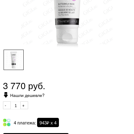
3 770 руб.
Нашли дешевле?
-
+
4 платежа:
943₽ х 4