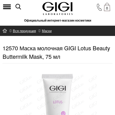
0
Официальный интернет-магазин косметики
Вся продукция
Маски
12570 Маска молочная GIGI Lotus Beauty Buttermilk Mask, 75 мл
12570 Маска молочная GIGI Lotus Beauty
Buttermilk Mask, 75 мл