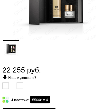
22 255 руб.
Нашли дешевле?
-
+
4 платежа:
5564₽ х 4