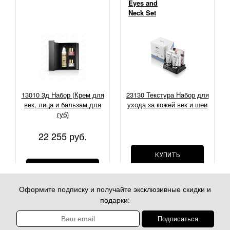
Eyes and
Neck Set
13010 3д Набор (Крем для
23130 Текстура Набор для
век, лица и бальзам для
ухода за кожей век и шеи
губ)
22 255 руб.
КУПИТЬ
КУПИТЬ
Оформите подписку и получайте эксклюзивные скидки и
подарки: