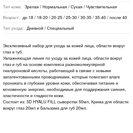
Тип кожи:
Зрелая / Нормальная / Сухая / Чувствительная
Возраст:
до 18 / 18-20 / 20-25 / 25-30 / 30-35 / 35-40 / после 40
Тип ухода:
Дневной / Специальный
Эксклюзивный набор для ухода за кожей лица, области вокруг
глаз и губ.
Увлажняющая линия по уходу за кожей лица, области вокруг
глаз и губ на основе комплекса разномолекулярной
гиалуроновой кислоты, работающей в связке с новыми
запатентованными проводниками, которые помогают влаге
проникать в глубокие уровни кожи, обеспечивая питание и
мгновенную энергию, необходимые для поддержания сияния,
эластичности и гладкости кожи.
Состоит из: 3D HYALU FILL сыворотки 50мл, Крема для области
вокруг глаз 20мл и Бальзама для губ 20мл.