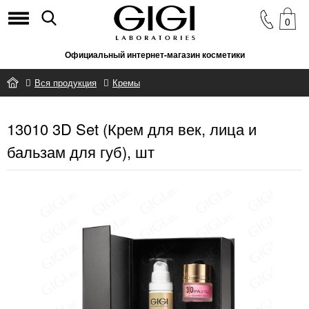
0
Официальный интернет-магазин косметики
Вся продукция
Кремы
13010 3D Set (Крем для век, лица и бальзам для губ), шт
13010 3D Set (Крем для век, лица и
бальзам для губ), шт