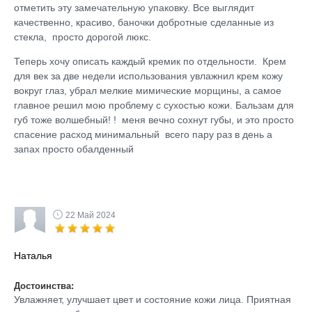
отметить эту замечательную упаковку. Все выглядит
качественно, красиво, баночки добротные сделанные из
стекла, просто дорогой люкс.
Теперь хочу описать каждый кремик по отдельности. Крем
для век за две недели использования увлажнил крем кожу
вокруг глаз, убрал мелкие мимические морщины, а самое
главное решил мою проблему с сухостью кожи. Бальзам для
губ тоже волшебный! ! меня вечно сохнут губы, и это просто
спасение расход минимальный всего пару раз в день а
запах просто обалденный
22 Май 2024
Наталья
Достоинства:
Увлажняет, улучшает цвет и состояние кожи лица. Приятная