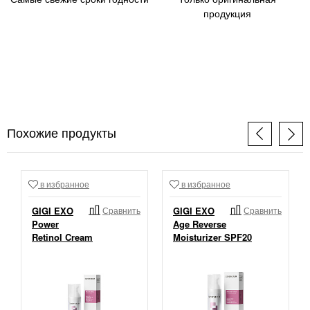
продукция
Похожие продукты
в избранное
в избранное
GIGI EXO
Сравнить
GIGI EXO
Сравнить
Power
Age Reverse
Retinol Cream
Moisturizer SPF20