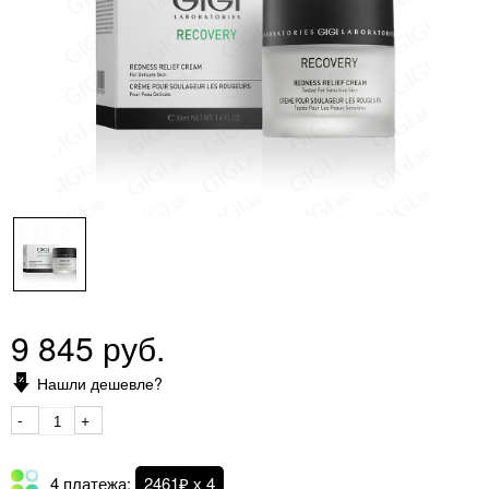
9 845 руб.
Нашли дешевле?
-
+
4 платежа:
2461₽ х 4