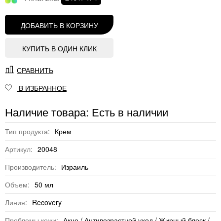
ДОБАВИТЬ В КОРЗИНУ
КУПИТЬ В ОДИН КЛИК
СРАВНИТЬ
В ИЗБРАННОЕ
Наличие товара: Есть в наличии
Тип продукта:
Крем
Артикул:
20048
Производитель:
Израиль
Объем:
50 мл
Линия:
Recovery
Проблемы кожи:
Акне / Антивозрастной уход / Жирный блеск /