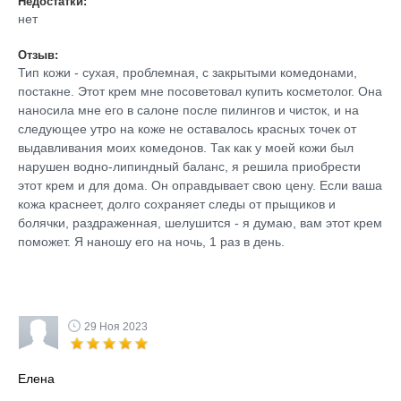
Недостатки:
нет
Отзыв:
Тип кожи - сухая, проблемная, с закрытыми комедонами,
постакне. Этот крем мне посоветовал купить косметолог. Она
наносила мне его в салоне после пилингов и чисток, и на
следующее утро на коже не оставалось красных точек от
выдавливания моих комедонов. Так как у моей кожи был
нарушен водно-липиндный баланс, я решила приобрести
этот крем и для дома. Он оправдывает свою цену. Если ваша
кожа краснеет, долго сохраняет следы от прыщиков и
болячки, раздраженная, шелушится - я думаю, вам этот крем
поможет. Я наношу его на ночь, 1 раз в день.
29 Ноя 2023
Елена