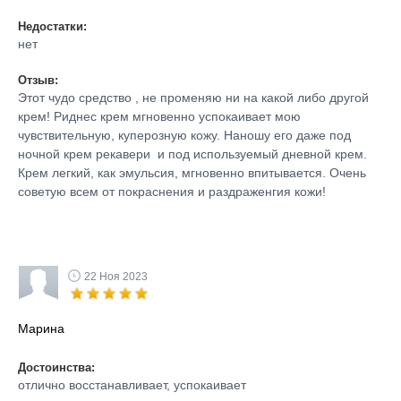
Недостатки:
нет
Отзыв:
Этот чудо средство , не променяю ни на какой либо другой
крем! Риднес крем мгновенно успокаивает мою
чувствительную, куперозную кожу. Наношу его даже под
ночной крем рекавери и под используемый дневной крем.
Крем легкий, как эмульсия, мгновенно впитывается. Очень
советую всем от покраснения и раздраженгия кожи!
22 Ноя 2023
Марина
Достоинства:
отлично восстанавливает, успокаивает