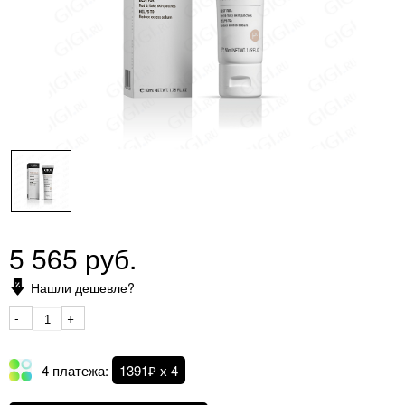
5 565 руб.
Нашли дешевле?
-
+
4 платежа:
1391₽ х 4