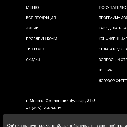
МЕНЮ
ПОКУПАТЕЛЮ
ВСЯ ПРОДУКЦИЯ
ПРОГРАММА ЛО
ЛИНИИ
КАК СДЕЛАТЬ ЗА
ПРОБЛЕМЫ КОЖИ
КОНФИДЕНЦИА
ТИП КОЖИ
ОПЛАТА И ДОСТ
СКИДКИ
ВОПРОСЫ И ОТ
ВОЗВРАТ
ДОГОВОР ОФЕР
г. Москва, Смоленский бульвар, 24к3
+7 (495) 644-84-05
+7 (985) 644-84-05
e-mail:
zakaz@gigi.ru
Сайт использует cookie-файлы, чтобы сделать ваше пребыван