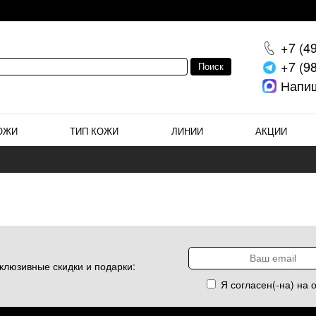
+7 (4
+7 (9
Напи
ОЖИ
ТИП КОЖИ
ЛИНИИ
АКЦИИ
клюзивные скидки и подарки:
Я согласен(-на) на 