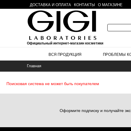
ДОСТАВКА И ОПЛАТА
КОНТАКТЫ
О МАГАЗИНЕ
Официальный интернет-магазин косметики
ВСЯ ПРОДУКЦИЯ
ПРОБЛЕМЫ К
Главная
Поисковая система не может быть покупателем
Оформите подписку и получайте экс