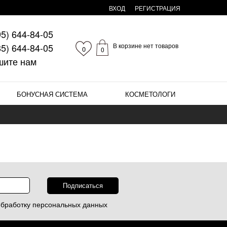
ВХОД
РЕГИСТРАЦИЯ
95)
644-84-05
85)
644-84-05
В корзине нет товаров
0
0
шите нам
БОНУСНАЯ СИСТЕМА
КОСМЕТОЛОГИ
обработку
персональных данных