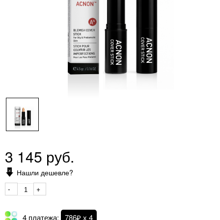
3 145 руб.
Нашли дешевле?
-
+
4 платежа:
786₽ х 4