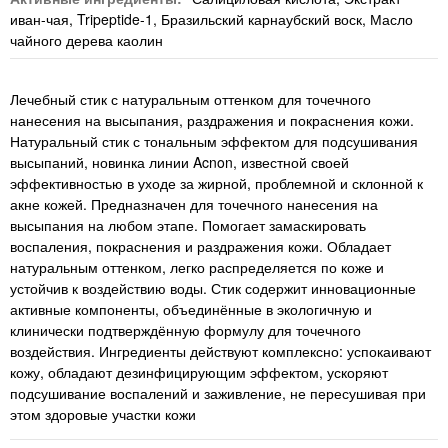
иван-чая, Tripeptide-1, Бразильский карнаубский воск, Масло
чайного дерева каолин
Лечебный стик с натуральным оттенком для точечного
нанесения на высыпания, раздражения и покраснения кожи.
Натуральный стик с тональным эффектом для подсушивания
высыпаний, новинка линии Acnon, известной своей
эффективностью в уходе за жирной, проблемной и склонной к
акне кожей. Предназначен для точечного нанесения на
высыпания на любом этапе. Помогает замаскировать
воспаления, покраснения и раздражения кожи. Обладает
натуральным оттенком, легко распределяется по коже и
устойчив к воздействию воды. Стик содержит инновационные
активные компоненты, объединённые в экологичную и
клинически подтверждённую формулу для точечного
воздействия. Ингредиенты действуют комплексно: успокаивают
кожу, обладают дезинфицирующим эффектом, ускоряют
подсушивание воспалений и заживление, не пересушивая при
этом здоровые участки кожи