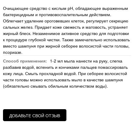
Очищающее средство с кислым рН, обладающее выраженным
бактерицидным и противовоспалительным действием.
Облегчает удаление ороговевших клеток, регулирует секрецию
сальных желез. Придает коже свежесть и матовость, устраняет
жирный блеск. Незаменимое активное средство для подготовки
к процедуре глубокой чистки. Также замечательно использовать
вместо шампуня при жирной себорее волосистой части головы,
псориазе.
Способ применения:
1-2 мл мыла нанести на руку, слегка
разбавив водой, вспенить и кончиками пальцев помассировать
кожу лица. Смыть прохладной водой. При себорее волосистой
части головы можно использовать мыло в качестве шампуня
(обязательно смывать обильным количеством воды).
ДОБАВЬТЕ СВОЙ ОТЗЫВ