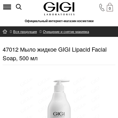
0
Официальный интернет-магазин косметики
Вся продукция
Очищение и снятие макияжа
47012 Мыло жидкое GIGI Lipacid Facial Soap, 500 мл
47012 Мыло жидкое GIGI Lipacid Facial
Soap, 500 мл