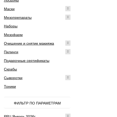
Лосьоны
Маски
Мезопрепараты
Наборы
Мезофарм
Очищение и снятие макияжа
Пилинги
Подарочные сертификаты
Скрабы
Сыворотки
Тоники
ФИЛЬТР ПО ПАРАМЕТРАМ
РРЦ Январь 2026г