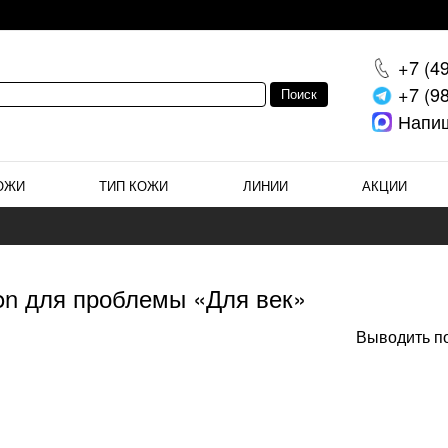
+7 (4
+7 (9
Напи
ОЖИ
ТИП КОЖИ
ЛИНИИ
АКЦИИ
on для проблемы «Для век»
Выводить по