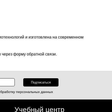
иотехнологий и изготовлена на современном
 через форму обратной связи.
обработку
персональных данных
Учебный центр