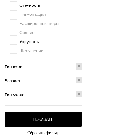
Отечность
Пигментация
Расширенные поры
Сияние
Упругость
Шелушение
Тип кожи
Возраст
Тип ухода
ПОКАЗАТЬ