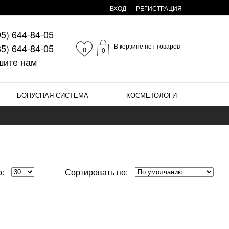
ВХОД
РЕГИСТРАЦИЯ
95)
644-84-05
85)
644-84-05
В корзине нет товаров
0
0
шите нам
БОНУСНАЯ СИСТЕМА
КОСМЕТОЛОГИ
:
Сортировать по: