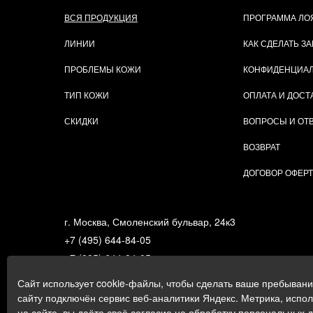
ВСЯ ПРОДУКЦИЯ
ПРОГРАММА ЛО
ЛИНИИ
КАК СДЕЛАТЬ ЗА
ПРОБЛЕМЫ КОЖИ
КОНФИДЕНЦИА
ТИП КОЖИ
ОПЛАТА И ДОСТ
СКИДКИ
ВОПРОСЫ И ОТ
ВОЗВРАТ
ДОГОВОР ОФЕР
г. Москва, Смоленский бульвар, 24к3
+7 (495) 644-84-05
+7 (985) 644-84-05
e-mail:
zakaz@gigi.ru
Сайт использует cookie-файлы, чтобы сделать ваше пребыван
Политика в отношении обработки персональных дан
сайту подключён сервис веб-аналитики Яндекс. Метрика, испо
на сайте, вы даёте своё согласие на обработку персональных 
Пользовательское соглашение