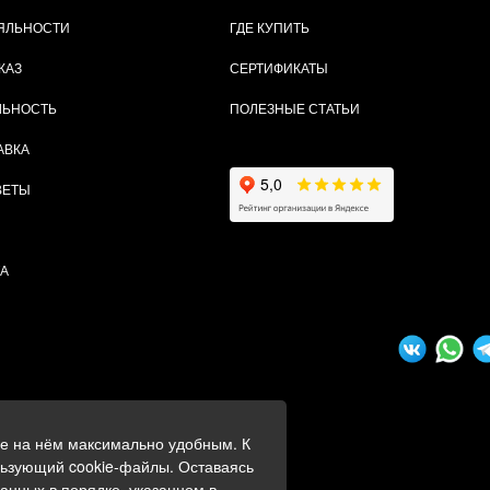
ЯЛЬНОСТИ
ГДЕ КУПИТЬ
КАЗ
СЕРТИФИКАТЫ
ЛЬНОСТЬ
ПОЛЕЗНЫЕ СТАТЬИ
АВКА
ВЕТЫ
ТА
ие на нём максимально удобным. К
ных
льзующий cookie-файлы. Оставаясь
данных в порядке, указанном в