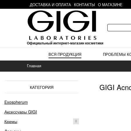
ДОСТАВКА И ОПЛАТА
КОНТАКТЫ
О МАГАЗИНЕ
Официальный интернет-магазин косметики
ВСЯ ПРОДУКЦИЯ
ПРОБЛЕМЫ К
Главная
GIGI Acn
КАТЕГОРИЯ
Exospherum
Аксессуары GIGI
Кремы