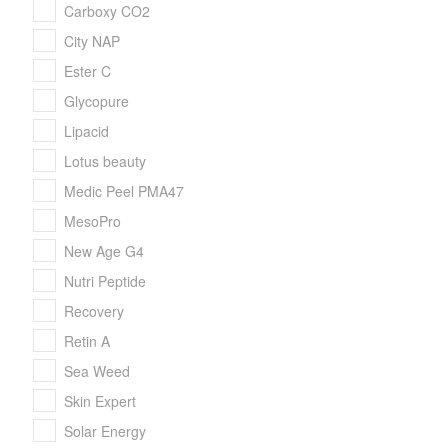
Carboxy CO2
City NAP
Ester C
Glycopure
Lipacid
Lotus beauty
Medic Peel PMA47
MesoPro
New Age G4
Nutri Peptide
Recovery
Retin A
Sea Weed
Skin Expert
Solar Energy