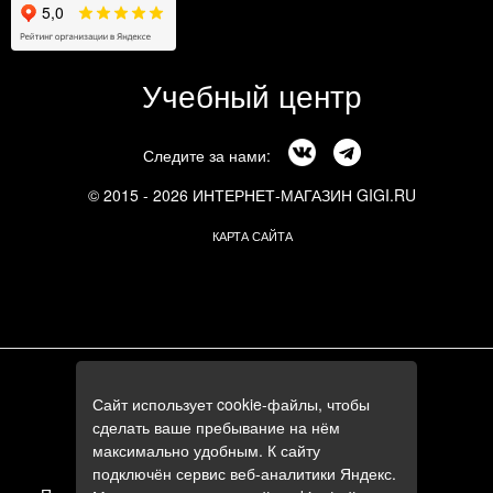
Учебный центр
Следите за нами:
© 2015 - 2026 ИНТЕРНЕТ-МАГАЗИН GIGI.RU
КАРТА САЙТА
г. Москва, Смоленский бульвар, 24к3
Сайт использует cookie-файлы, чтобы
+7 (495) 644-84-05
сделать ваше пребывание на нём
+7 (985) 644-84-05
максимально удобным. К сайту
e-mail:
zakaz@gigi.ru
подключён сервис веб-аналитики Яндекс.