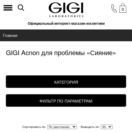
0
Официальный интернет-магазин косметики
Главная
GIGI Acnon для проблемы «Сияние»
КАТЕГОРИЯ
ФИЛЬТР ПО ПАРАМЕТРАМ
Сортировать по:
Выводить по: