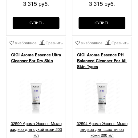
3 315 руб.
3 315 руб.
КУПИТЬ
КУПИТЬ
в избранное
Сравнить
в избранное
Сравнить
GIGI Aroma Essence Ultra
GIGI Aroma Essence PH
Cleanser For Dry Skin
Balanced Cleanser For All
Skin Types
32590 Арома Эссенс Мыло
32594 Арома Эссенс Мыло
жидкое для сухой кожи 200
жидкое для всех типов
мл
кожи 200 мл