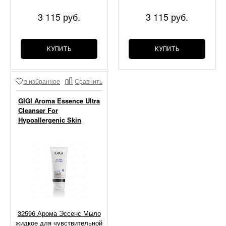
3 115 руб.
3 115 руб.
КУПИТЬ
КУПИТЬ
в избранное
Сравнить
GIGI Aroma Essence Ultra
Cleanser For
Hypoallergenic Skin
32596 Арома Эссенс Мыло
жидкое для чувствительной