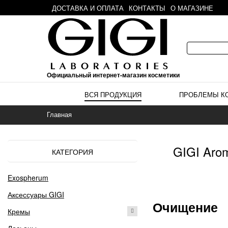
ДОСТАВКА И ОПЛАТА
КОНТАКТЫ
О МАГАЗИНЕ
Официальный интернет-магазин косметики
ВСЯ ПРОДУКЦИЯ
ПРОБЛЕМЫ К
Главная
GIGI Aro
КАТЕГОРИЯ
Exospherum
Аксессуары GIGI
Очищение
Кремы