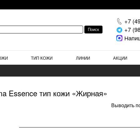
+7 (4
+7 (9
Напи
ОЖИ
ТИП КОЖИ
ЛИНИИ
АКЦИИ
ma Essence тип кожи «Жирная»
Выводить по