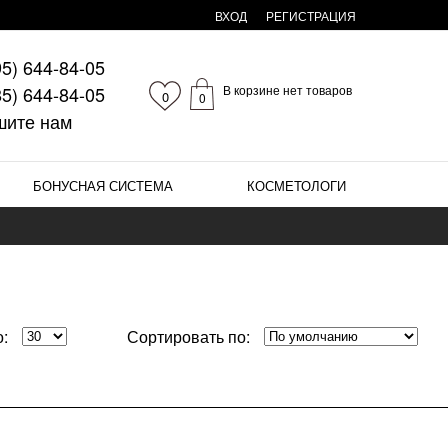
ВХОД
РЕГИСТРАЦИЯ
95)
644-84-05
85)
644-84-05
В корзине нет товаров
0
0
шите нам
БОНУСНАЯ СИСТЕМА
КОСМЕТОЛОГИ
:
Сортировать по: