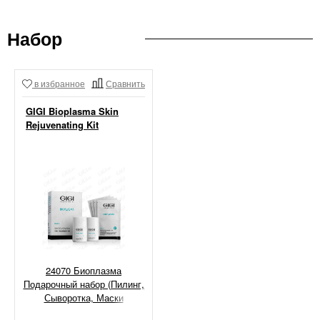
Набор
в избранное
Сравнить
GIGI Bioplasma Skin
Rejuvenating Kit
24070 Биоплазма
Подарочный набор (Пилинг,
Сыворотка, Маски
омолаживающая и