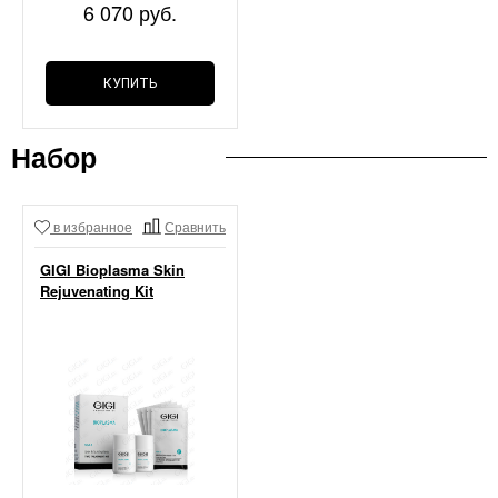
6 070 руб.
КУПИТЬ
Набор
в избранное
Сравнить
GIGI Bioplasma Skin
Rejuvenating Kit