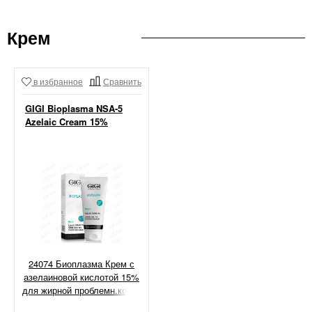
Крем
в избранное
Сравнить
GIGI Bioplasma NSA-5
Azelaic Cream 15%
24074 Биоплазма Крем с
азелаиновой кислотой 15%
для жирной проблемн.кожи,
30 мл