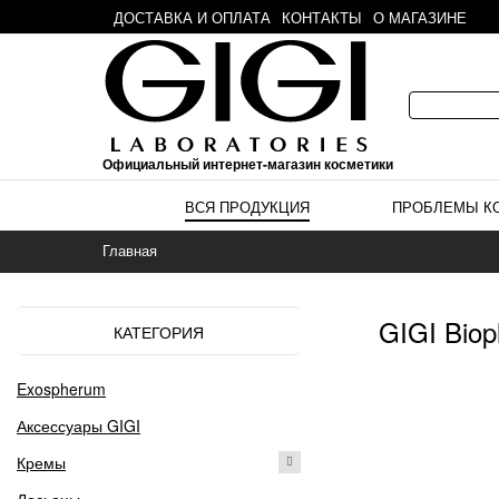
ДОСТАВКА И ОПЛАТА
КОНТАКТЫ
О МАГАЗИНЕ
Официальный интернет-магазин косметики
ВСЯ ПРОДУКЦИЯ
ПРОБЛЕМЫ К
Главная
GIGI Bio
КАТЕГОРИЯ
Exospherum
Аксессуары GIGI
Кремы