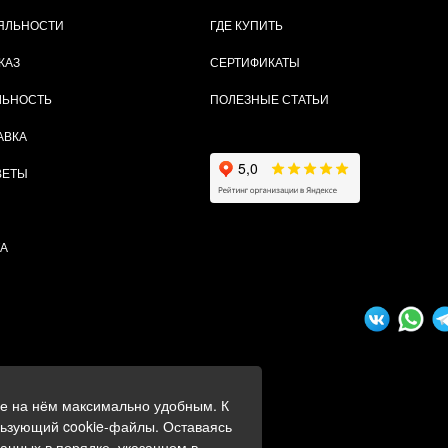
ЯЛЬНОСТИ
ГДЕ КУПИТЬ
КАЗ
СЕРТИФИКАТЫ
ЛЬНОСТЬ
ПОЛЕЗНЫЕ СТАТЬИ
АВКА
ВЕТЫ
ТА
ие на нём максимально удобным. К
ных
льзующий cookie-файлы. Оставаясь
данных в порядке, указанном в