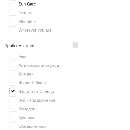
Sun Care
Texture
Vitamin E
Wherever you are
Проблемы кожи
Акне
Антивозрастной уход
Для век
Жирный блеск
Защита от Солнца
Зуд и Раздражение
Комедоны
Купероз
Обезвоженная