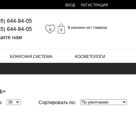
ВХОД
РЕГИСТРАЦИЯ
95)
644-84-05
85)
644-84-05
В корзине нет товаров
0
0
шите нам
БОНУСНАЯ СИСТЕМА
КОСМЕТОЛОГИ
а»
:
Сортировать по: