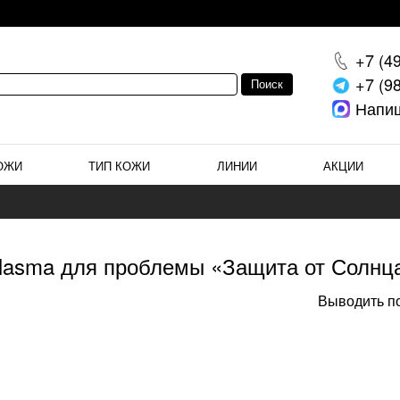
+7 (4
+7 (9
Напи
ОЖИ
ТИП КОЖИ
ЛИНИИ
АКЦИИ
plasma для проблемы «Защита от Солнц
Выводить по