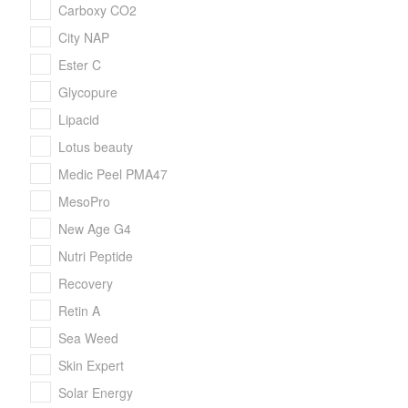
Carboxy CO2
City NAP
Ester C
Glycopure
Lipacid
Lotus beauty
Medic Peel PMA47
MesoPro
New Age G4
Nutri Peptide
Recovery
Retin A
Sea Weed
Skin Expert
Solar Energy