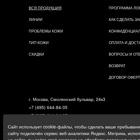
ВСЯ ПРОДУКЦИЯ
ПРОГРАММА ЛО
ЛИНИИ
КАК СДЕЛАТЬ ЗА
ПРОБЛЕМЫ КОЖИ
КОНФИДЕНЦИА
ТИП КОЖИ
ОПЛАТА И ДОСТ
СКИДКИ
ВОПРОСЫ И ОТ
ВОЗВРАТ
ДОГОВОР ОФЕР
г. Москва, Смоленский бульвар, 24к3
+7 (495) 644-84-05
+7 (985) 644-84-05
e-mail:
zakaz@gigi.ru
Сайт использует cookie-файлы, чтобы сделать ваше пребыван
Политика в отношении обработки персональных дан
сайту подключён сервис веб-аналитики Яндекс. Метрика, испо
на сайте, вы даёте своё согласие на обработку персональных 
Пользовательское соглашение