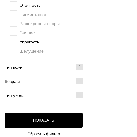
Отечность
Пигментация
Расширенные поры
Сияние
Упругость
Шелушение
Тип кожи
Возраст
Тип ухода
ПОКАЗАТЬ