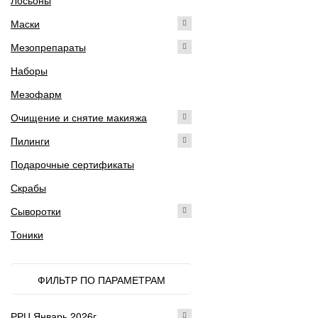
Лосьоны
Маски
Мезопрепараты
Наборы
Мезофарм
Очищение и снятие макияжа
Пилинги
Подарочные сертификаты
Скрабы
Сыворотки
Тоники
ФИЛЬТР ПО ПАРАМЕТРАМ
РРЦ Январь 2026г