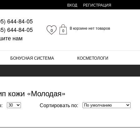
ВХОД
РЕГИСТРАЦИЯ
95)
644-84-05
85)
644-84-05
В корзине нет товаров
0
0
шите нам
БОНУСНАЯ СИСТЕМА
КОСМЕТОЛОГИ
ип кожи «Молодая»
:
Сортировать по: