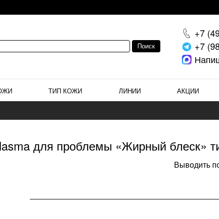
+7 (4
+7 (9
Напи
ОЖИ
ТИП КОЖИ
ЛИНИИ
АКЦИИ
plasma для проблемы «Жирный блеск» т
Выводить по