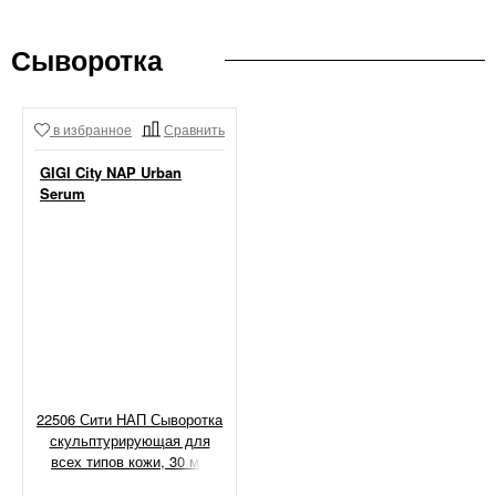
Сыворотка
в избранное
Сравнить
GIGI City NAP Urban
Serum
22506 Сити НАП Сыворотка
скульптурирующая для
всех типов кожи, 30 мл