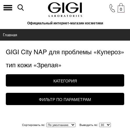
0
Официальный интернет-магазин косметики
Главная
GIGI City NAP для проблемы «Купероз»
тип кожи «Зрелая»
КАТЕГОРИЯ
ФИЛЬТР ПО ПАРАМЕТРАМ
Сортировать по:
Выводить по: