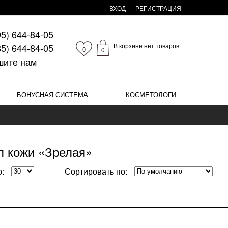
ВХОД
РЕГИСТРАЦИЯ
95)
644-84-05
85)
644-84-05
В корзине нет товаров
0
0
шите нам
БОНУСНАЯ СИСТЕМА
КОСМЕТОЛОГИ
п кожи «Зрелая»
:
Сортировать по: