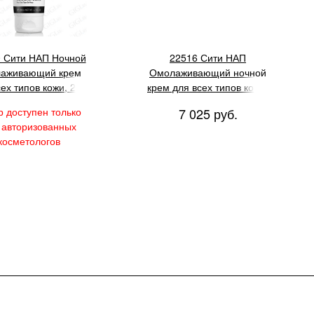
 Сити НАП Ночной
22516 Сити НАП
лаживающий крем
Омолаживающий ночной
сех типов кожи, 200
крем для всех типов кожи,
мл
50 мл
р доступен только
7 025 руб.
 авторизованных
косметологов