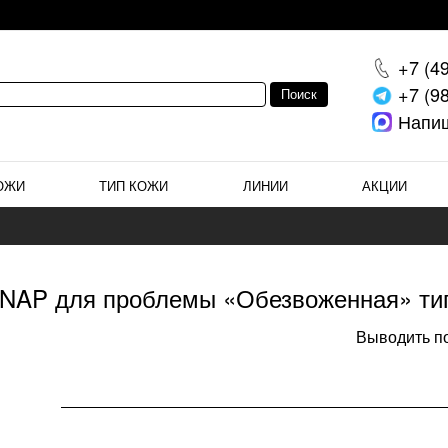
+7 (4
+7 (9
Напи
ОЖИ
ТИП КОЖИ
ЛИНИИ
АКЦИИ
y NAP для проблемы «Обезвоженная» ти
Выводить по