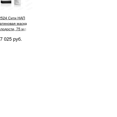
2524 Сити НАП
атиновая маска
лодости, 75 мл
7 025 руб.