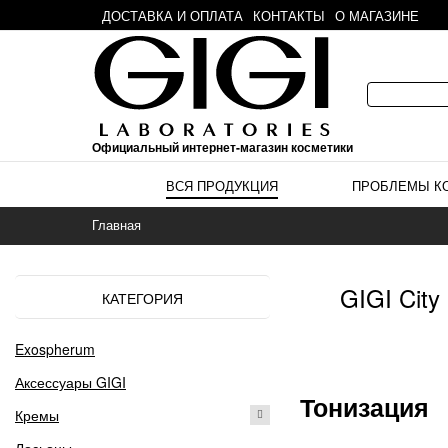
ДОСТАВКА И ОПЛАТА
КОНТАКТЫ
О МАГАЗИНЕ
Официальный интернет-магазин косметики
ВСЯ ПРОДУКЦИЯ
ПРОБЛЕМЫ К
Главная
GIGI Cit
КАТЕГОРИЯ
Exospherum
Аксессуары GIGI
Тонизация
Кремы