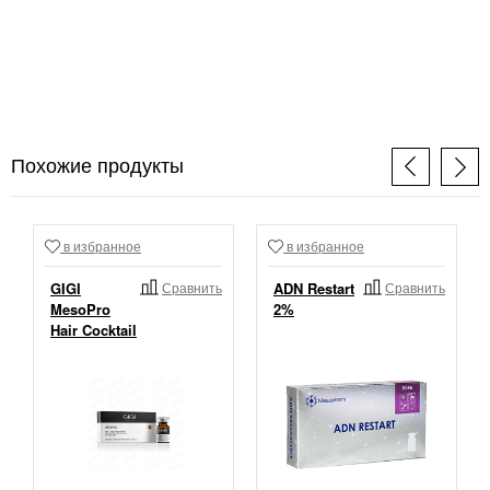
Похожие продукты
в избранное
в избранное
GIGI
Сравнить
ADN Restart
Сравнить
MesoPro
2%
Hair Cocktail