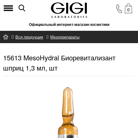
0
Официальный интернет-магазин косметики
Вся продукция
Мезопрепараты
15613 MesoHydral Биоревитализант шприц 1,3 мл, шт
15613 MesoHydral Биоревитализант
шприц 1,3 мл, шт