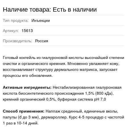
Наличие товара: Есть в наличии
Тип продукта:
Инъекции
Артикул:
15613
Производитель:
Россия
Готовый коктейль из гиалуроновой кислоты высочайшей степени
очистки и органического кремния. Мгновенно увлажняет кожу,
восстанавливает структуру дермального матрикса, запускает
процессы его обновления.
Активные ингредиенты:
Нестабилизированная гиалуроновая
кислота биосинтетического происхождения 1,5% (800 кДа),
кремний органический 0,5%, буферная система рН 7,0
Способ применения:
Наппаж срединный, единичные вколы,
папулы (d до 3 мм), дермароллер. Курс 4-5 процедур с частотой
1 раз в 10-14 дней.