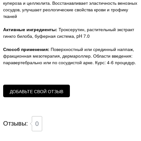
купероза и целлюлита. Восстанавливает эластичность венозных
сосудов, улучшает реологические свойства крови и трофику
тканей
Активные ингредиенты:
Троксерутин, растительный экстракт
гинкго билоба, буферная система, pH 7.0
Способ применения:
Поверхностный или срединный наппаж,
фракционная мезотерапия, дермароллер. Области введения:
паравертебрально или по сосудистой арке. Курс: 4-6 процедур.
ДОБАВЬТЕ СВОЙ ОТЗЫВ
Отзывы:
0