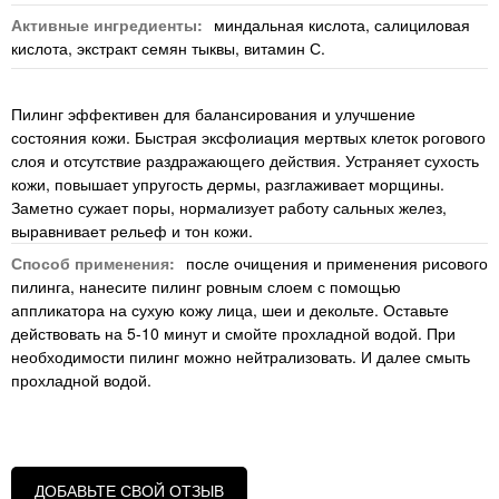
Активные ингредиенты:
миндальная кислота, салициловая
кислота, экстракт семян тыквы, витамин С.
Пилинг эффективен для балансирования и улучшение
состояния кожи. Быстрая эксфолиация мертвых клеток рогового
слоя и отсутствие раздражающего действия. Устраняет сухость
кожи, повышает упругость дермы, разглаживает морщины.
Заметно сужает поры, нормализует работу сальных желез,
выравнивает рельеф и тон кожи.
Способ применения:
после очищения и применения рисового
пилинга, нанесите пилинг ровным слоем с помощью
аппликатора на сухую кожу лица, шеи и декольте. Оставьте
действовать на 5-10 минут и смойте прохладной водой. При
необходимости пилинг можно нейтрализовать. И далее смыть
прохладной водой.
ДОБАВЬТЕ СВОЙ ОТЗЫВ