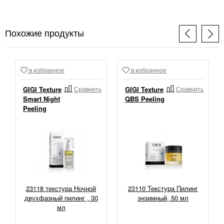
Похожие продукты
в избранное
в избранное
GIGI Texture
Сравнить
GIGI Texture
Сравнить
Smart Night
QBS Peeling
Peeling
23118 текстура Ночной
23110 Текстура Пилинг
двухфазный пилинг , 30
энзимный, 50 мл
мл