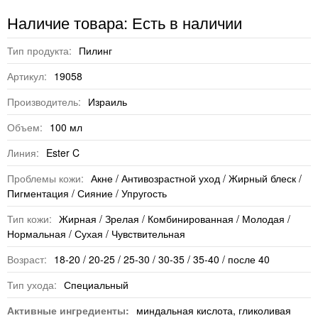
Наличие товара: Есть в наличии
Тип продукта:
Пилинг
Артикул:
19058
Производитель:
Израиль
Объем:
100 мл
Линия:
Ester C
Проблемы кожи:
Акне / Антивозрастной уход / Жирный блеск /
Пигментация / Сияние / Упругость
Тип кожи:
Жирная / Зрелая / Комбинированная / Молодая /
Нормальная / Сухая / Чувствительная
Возраст:
18-20 / 20-25 / 25-30 / 30-35 / 35-40 / после 40
Тип ухода:
Специальный
Активные ингредиенты:
миндальная кислота, гликоливая