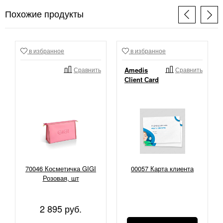
Похожие продукты
в избранное
в избранное
Сравнить
Amedis
Сравнить
Сlient Сard
70046 Косметичка GIGI
00057 Карта клиента
Розовая, шт
2 895 руб.