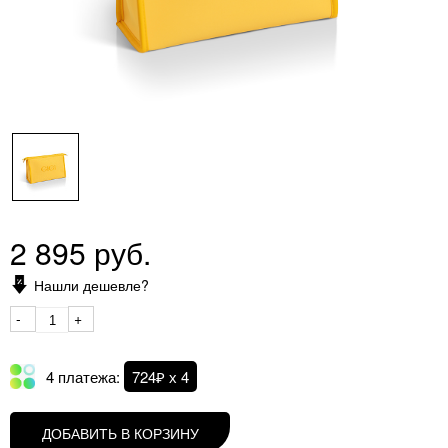
2 895 руб.
Нашли дешевле?
-
+
4 платежа:
724₽ х 4
ДОБАВИТЬ В КОРЗИНУ