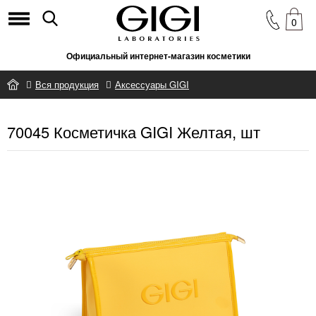
0
Официальный интернет-магазин косметики
Вся продукция
Аксессуары GIGI
70045 Косметичка GIGI Желтая, шт
70045 Косметичка GIGI Желтая, шт