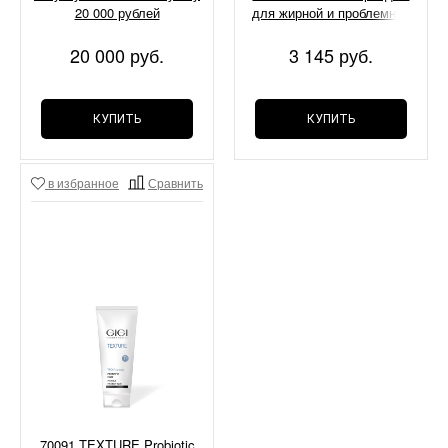
20 000 рублей
для жирной и проблемной
кожи, 5гр
20 000 руб.
3 145 руб.
КУПИТЬ
КУПИТЬ
в избранное
Сравнить
70091 TEXTURE Probiotic