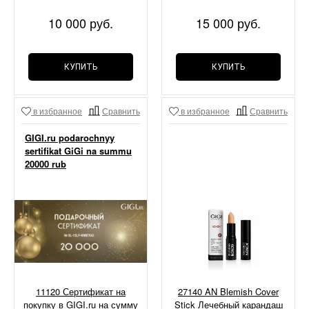
10 000 руб.
15 000 руб.
КУПИТЬ
КУПИТЬ
в избранное
Сравнить
в избранное
Сравнить
GIGI.ru podarochnyy
sertifikat GiGi na summu
20000 rub
11120 Сертификат на
27140 AN Blemish Cover
покупку в GIGI.ru на сумму
Stick Лечебный карандаш