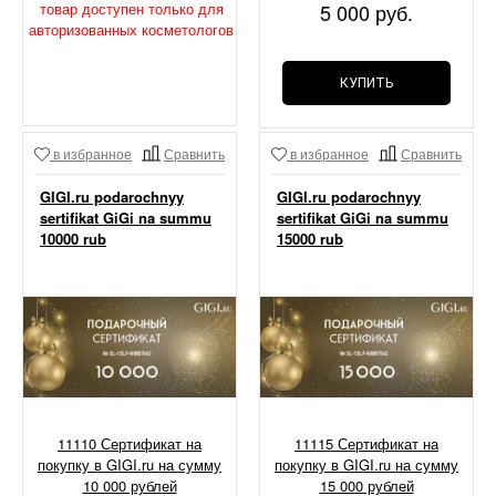
товар доступен только для
5 000 руб.
авторизованных косметологов
КУПИТЬ
в избранное
Сравнить
в избранное
Сравнить
GIGI.ru podarochnyy
GIGI.ru podarochnyy
sertifikat GiGi na summu
sertifikat GiGi na summu
10000 rub
15000 rub
11110 Сертификат на
11115 Сертификат на
покупку в GIGI.ru на сумму
покупку в GIGI.ru на сумму
10 000 рублей
15 000 рублей