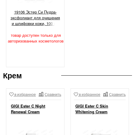
19106 Эстер Си Пудра-
эксфолиант для очищения
и шлифовки кожи, 100 мл
товар доступен только для
авторизованных косметологов
Крем
в избранное
Сравнить
в избранное
Сравнить
GIGI Ester C Night
GIGI Ester C Skin
Renewal Cream
Whitening Cream