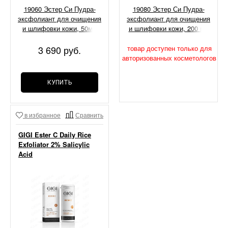
19060 Эстер Си Пудра-
19080 Эстер Си Пудра-
эксфолиант для очищения
эксфолиант для очищения
и шлифовки кожи, 50мл
и шлифовки кожи, 200 мл
3 690 руб.
товар доступен только для
авторизованных косметологов
КУПИТЬ
в избранное
Сравнить
GIGI Ester C Daily Rice
Exfoliator 2% Salicylic
Acid