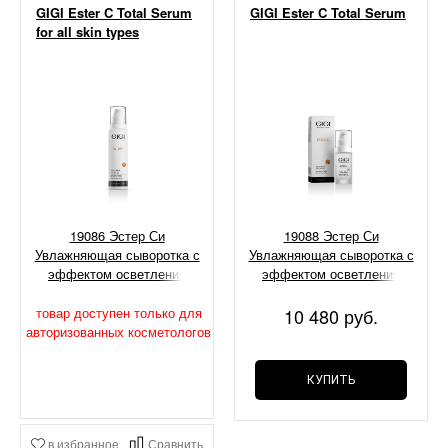
GIGI Ester C Total Serum
GIGI Ester C Total Serum
for all skin types
19086 Эстер Си
19088 Эстер Си
Увлажняющая сыворотка с
Увлажняющая сыворотка с
эффектом осветления
эффектом осветления
"Тотал", 120 мл
"Тотал", 30 мл
товар доступен только для
10 480 руб.
авторизованных косметологов
КУПИТЬ
в избранное
Сравнить