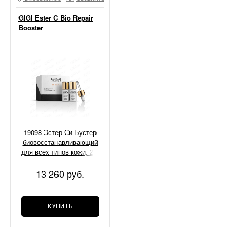
GIGI Ester C Bio Repair
Booster
19098 Эстер Си Бустер
биовосстанавливающий
для всех типов кожи, 2*9
мл
13 260 руб.
КУПИТЬ