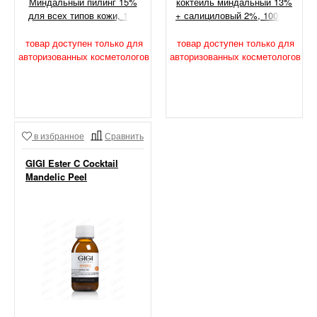
Миндальный пилинг 15%
коктейль миндальный 13%
для всех типов кожи, 100
+ салициловый 2%, 100 мл
мл
товар доступен только для
товар доступен только для
авторизованных косметологов
авторизованных косметологов
в избранное
Сравнить
GIGI Ester C Cocktail
Mandelic Peel