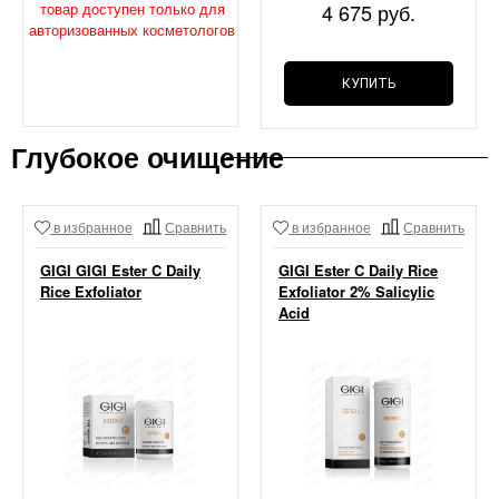
товар доступен только для
4 675 руб.
авторизованных косметологов
КУПИТЬ
Глубокое очищение
в избранное
Сравнить
в избранное
Сравнить
GIGI GIGI Ester C Daily
GIGI Ester C Daily Rice
Rice Exfoliator
Exfoliator 2% Salicylic
Acid