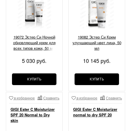
19072 Эстер Си Ночной
19082 Эстер Си Крем
обновляющий крем для
улучшающий цвет лица, 50
всех типов кожи, 50 мл
мл
5 030 руб.
10 145 руб.
КУПИТЬ
КУПИТЬ
в избранное
Сравнить
в избранное
Сравнить
GIGI Ester C Moisturizer
GIGI Ester C Moisturizer
SPF 20 Normal to Dry
normal to dry SPF 20
skin